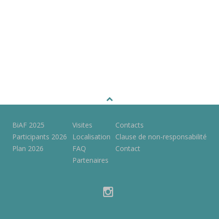
BiAF 2025
Visites
Contacts
Participants 2026
Localisation
Clause de non-responsabilité
Plan 2026
FAQ
Contact
Partenaires
instagram