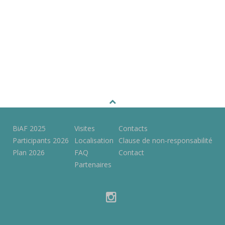
BiAF 2025
Visites
Contacts
Participants 2026
Localisation
Clause de non-responsabilité
Plan 2026
FAQ
Contact
Partenaires
instagram